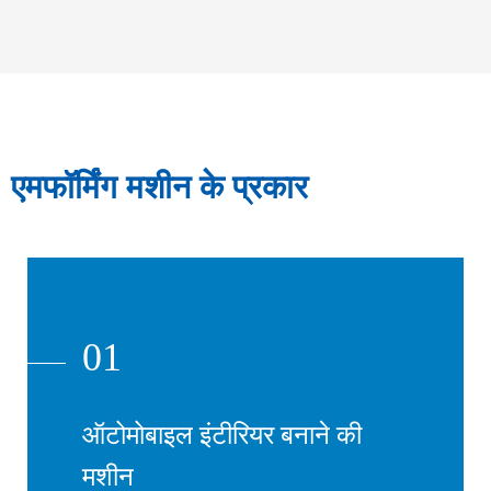
एमफॉर्मिंग मशीन के प्रकार
01
ऑटोमोबाइल इंटीरियर बनाने की
मशीन