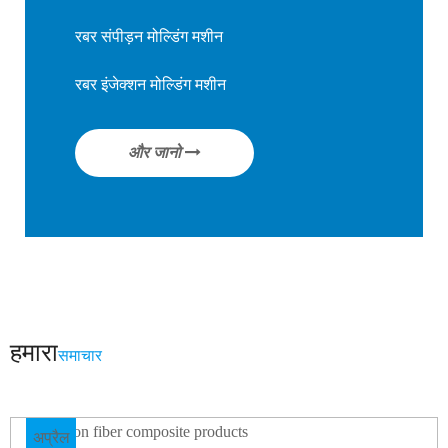
रबर संपीड़न मोल्डिंग मशीन
रबर इंजेक्शन मोल्डिंग मशीन
और जानो
हमारा
समाचार
अप्रैल