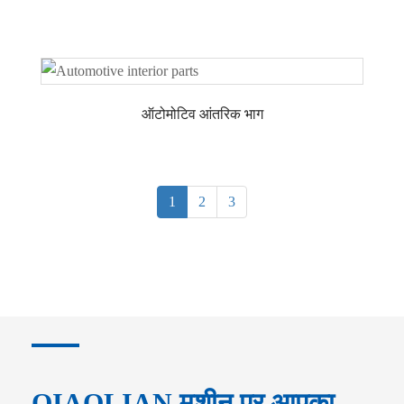
ऑटोमोटिव आंतरिक भाग
1
2
3
QIAOLIAN मशीन पर आपका