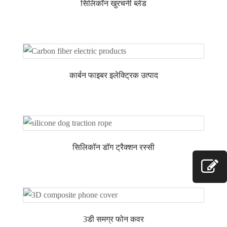
सिलिकॉन खुरचनी ब्लेड
कार्बन फाइबर इलेक्ट्रिक उत्पाद
सिलिकॉन डॉग ट्रैक्शन रस्सी
3डी समग्र फोन कवर