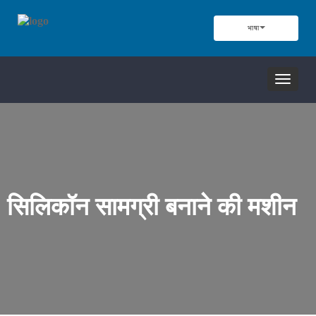
भाषा
नेविगेशन
टॉगल
करें
सिलिकॉन सामग्री बनाने की मशीन