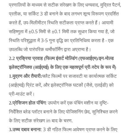
प्रणालियों के माध्यम से सटीक संरेखण के लिए धन्यवाद, मुद्रित पैटर्न,
प्रतीक, या सर्किट 3 डी बनाने के बाद लगभग शून्य विरूपण प्रदर्शित
करते हैं, उप-मिलीमीटर स्थिति सटीकता प्राप्त करते हैं। आयामी
सहिष्णुता में ±0.5 मिमी से ±0.1 मिमी तक सुधार किया गया है, जो
स्थिति परिशुद्धता में 3-5 गुना वृद्धि का प्रतिनिधित्व करता है - एक
उपलब्धि जो पारंपरिक थर्मोफॉर्मिंग द्वारा अप्राप्य है।
2.2 प्रक्रिया प्रवाह (फिल्म इंसर्ट मोल्डिंग (एफआईएम)/इन-मोल्ड
इलेक्ट्रॉनिक्स (आईएमई) के लिए एक महत्वपूर्ण प्री-स्टेप के रूप में)
फ्लैट फिल्मों पर सजावटी या कार्यात्मक सर्किट
1.
मुद्रण और तैयारी:
(आईएमई) प्रिंट करें, और इलेक्ट्रॉनिक घटकों (जैसे, एलईडी) को
प्री-माउंट करें।
: उपयोग करें एक पंचिंग मशीन या दृष्टि-
2.
प्रेसिजन होल पंचिंग
निर्देशित ब्लेड प्लॉटर बनाने के लिए पोजिशनिंग छेद, सुनिश्चित करने
के लिए सटीक संरेखण in बाद के चरण.
: 3 डी गठित फिल्म आवेषण प्राप्त करने के लिए
3.
उच्च दबाव बनाना