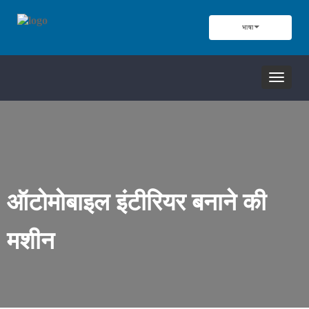
भाषा
नेविगेशन
टॉगल
करें
ऑटोमोबाइल इंटीरियर बनाने की
मशीन