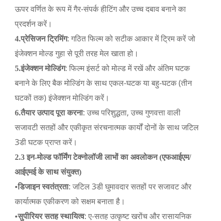
ऊपर वर्णित के रूप में गैर-संपर्क हीटिंग और उच्च दबाव बनाने का
प्रदर्शन करें।
: गठित फिल्म को सटीक आकार में ट्रिम करें जो
4.
प्रेसिजन ट्रिमिंग
इंजेक्शन मोल्ड गुहा से पूरी तरह मेल खाता हो।
: फिल्म इंसर्ट को मोल्ड में रखें और अंतिम घटक
5.
इंजेक्शन मोल्डिंग
बनाने के लिए बैक मोल्डिंग के साथ एकल-घटक या बहु-घटक (तीन
घटकों तक) इंजेक्शन मोल्डिंग करें।
: उच्च परिशुद्धता, उच्च गुणवत्ता वाली
6.
तैयार उत्पाद पूरा करना
सजावटी सतहों और एकीकृत संरचनात्मक कार्यों दोनों के साथ जटिल
3डी घटक प्राप्त करें।
2.3 इन-मोल्ड फॉर्मिंग टेक्नोलॉजी लाभों का अवलोकन (एफआईएम/
आईएमई के साथ संयुक्त)
: जटिल 3डी घुमावदार सतहों पर सजावट और
•
डिजाइन स्वतंत्रता
कार्यात्मक एकीकरण को सक्षम बनाता है।
: ए-सतह उत्कृष्ट खरोंच और रासायनिक
•
सुपीरियर सतह स्थायित्व