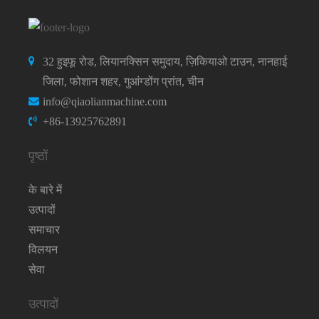
32 हुइफू रोड, लियानक्सिन समुदाय, ज़िकियाओ टाउन, नानहाई
जिला, फोशान शहर, गुआंग्डोंग प्रांत, चीन
info@qiaolianmachine.com
+86-13925762891
पृष्ठों
के बारे में
उत्पादों
समाचार
विलयन
सेवा
उत्पादों