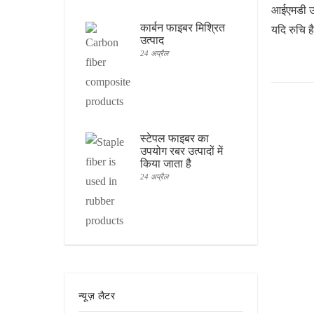
आईएमडी उप
कार्बन फाइबर मिश्रित
यदि रुचि ह
उत्पाद
24 अप्रैल
स्टेपल फाइबर का
उपयोग रबर उत्पादों में
किया जाता है
24 अप्रैल
न्यूज़ लैटर