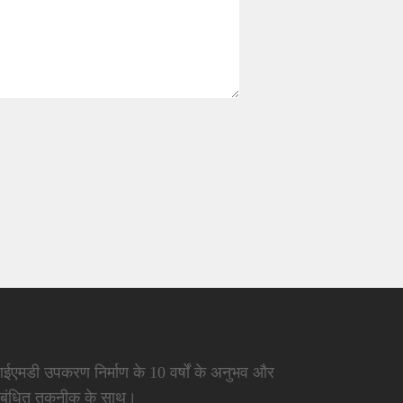
ईएमडी उपकरण निर्माण के 10 वर्षों के अनुभव और
ंबंधित तकनीक के साथ।