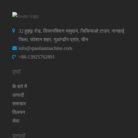
32 हुइफू रोड, लियानक्सिन समुदाय, ज़िकियाओ टाउन, नानहाई
जिला, फोशान शहर, गुआंग्डोंग प्रांत, चीन
info@qiaolianmachine.com
+86-13925762891
पृष्ठों
के बारे में
उत्पादों
समाचार
विलयन
सेवा
उत्पादों