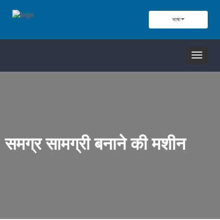
भाषा
नेविगेशन
टॉगल
करें
समग्र सामग्री बनाने की मशीन