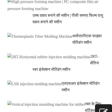
उच्च दबाव बनाने की मशीन | पीसी समग्र फिल्म वायु
दबाव बनाने की मशीन
थर्माप्लास्टिक फाइबर
मोल्डिंग मशीन
2RT-
क्षैतिज
रबर इंजेक्शन मोल्डिंग मशीन
एलएसआर इंजेक्शन मोल्डिंग
मशीन
रबर के लिए
वर्टिकल