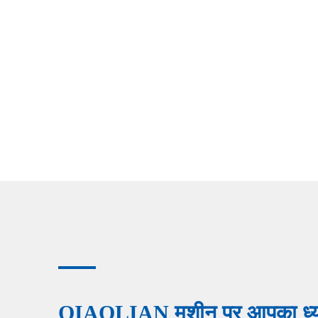
QIAOLIAN मशीन पर आपका ध्