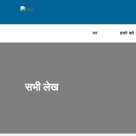
घर
हमारे बारे म
सभी लेख