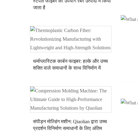
स्टेपल फाइबर का उपयोग रबर उत्पादों में किया
जाता है
थर्माप्लास्टिक कार्बन फाइबर: हल्के और उच्च
शक्ति वाले समाधानों के साथ विनिर्माण में
क्रांति लाना
संपीड़न मोल्डिंग मशीन: Qiaolian द्वारा उच्च
प्रदर्शन विनिर्माण समाधानों के लिए अंतिम
गाइड