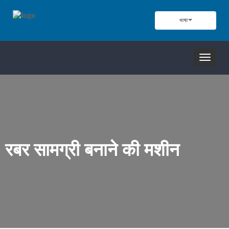
भाषा
नेविगेशन
टॉगल
करें
रबर सामग्री बनाने की मशीन