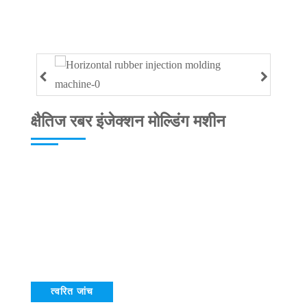
क्षैतिज रबर इंजेक्शन मोल्डिंग मशीन
त्वरित जांच