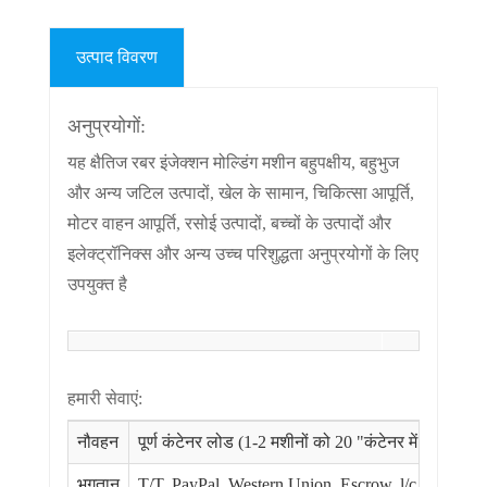
उत्पाद विवरण
अनुप्रयोगों:
यह क्षैतिज रबर इंजेक्शन मोल्डिंग मशीन बहुपक्षीय, बहुभुज
और अन्य जटिल उत्पादों, खेल के सामान, चिकित्सा आपूर्ति,
मोटर वाहन आपूर्ति, रसोई उत्पादों, बच्चों के उत्पादों और
इलेक्ट्रॉनिक्स और अन्य उच्च परिशुद्धता अनुप्रयोगों के लिए
उपयुक्त है
हमारी सेवाएं:
नौवहन
पूर्ण कंटेनर लोड (1-2 मशीनों को 20 "कंटेनर में लोड कि
भुगतान
T/T, PayPal, Western Union, Escrow, l/c. आदि। 30