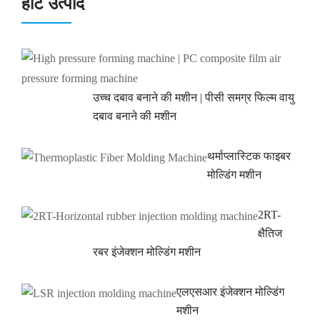
हॉट उत्पाद
उच्च दबाव बनाने की मशीन | पीसी समग्र फिल्म वायु
दबाव बनाने की मशीन
थर्माप्लास्टिक फाइबर
मोल्डिंग मशीन
2RT-
क्षैतिज
रबर इंजेक्शन मोल्डिंग मशीन
एलएसआर इंजेक्शन मोल्डिंग
मशीन