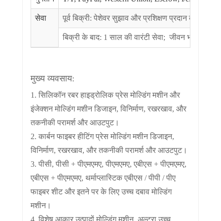
सेवा
पूर्व बिक्री: पेशेवर सुझाव और प्रशिक्षण प्रदान करें, खर
बिक्री के बाद: 1 साल की वारंटी सेवा; जीवन भर रखरखाव
मुख्य व्यवसाय:
1. सिलिकॉन रबर हाइड्रोलिक प्रेस मोल्डिंग मशीन और
इंजेक्शन मोल्डिंग मशीन डिजाइन, विनिर्माण, रखरखाव, और
तकनीकी परामर्श और आउटपुट।
2. कार्बन फाइबर हीटिंग प्रेस मोल्डिंग मशीन डिजाइन,
विनिर्माण, रखरखाव, और तकनीकी परामर्श और आउटपुट।
3. पीसी, पीसी + पीएमएमए, पीएमएमए, एबीएस + पीएमएमए,
एबीएस + पीएमएमए, थर्माप्लास्टिक एबीएस / पीपी / पीए
फाइबर शीट और इतने पर के लिए उच्च दबाव मोल्डिंग
मशीन।
4. विशेष आकार उत्पादों मोल्डिंग मशीन, अल्ट्रा उच्च