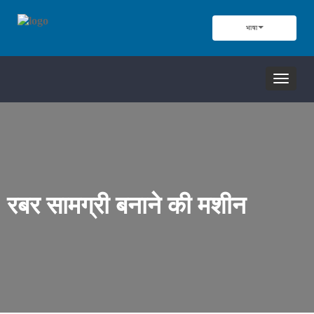
भाषा
नेविगेशन
टॉगल
करें
रबर सामग्री बनाने की मशीन