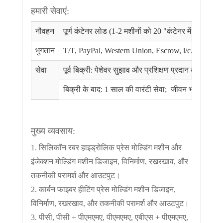
हमारी सेवाएं:
नौवहन
पूर्ण कंटेनर लोड (1-2 मशीनों को 20 "कंटेनर में लोड कि
भुगतान
T/T, PayPal, Western Union, Escrow, l/c. आदि। 30
सेवा
पूर्व बिक्री: पेशेवर सुझाव और प्रशिक्षण प्रदान करें, खर
बिक्री के बाद: 1 साल की वारंटी सेवा; जीवन भर रखरखाव
मुख्य व्यवसाय:
1. सिलिकॉन रबर हाइड्रोलिक प्रेस मोल्डिंग मशीन और
इंजेक्शन मोल्डिंग मशीन डिजाइन, विनिर्माण, रखरखाव, और
तकनीकी परामर्श और आउटपुट।
2. कार्बन फाइबर हीटिंग प्रेस मोल्डिंग मशीन डिजाइन,
विनिर्माण, रखरखाव, और तकनीकी परामर्श और आउटपुट।
3. पीसी, पीसी + पीएमएमए, पीएमएमए, एबीएस + पीएमएमए,