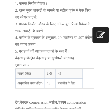
1. मानक निर्यात पैकेज।
2. धूमन मुक्त लकड़ी के मामले या स्टील फ्रेम में पैक किए
गए स्पेयर पार्ट्स;
3. मानक निर्यात उद्देश्य के लिए नमी-सबूत फिल्म पैकेज के
साथ लकड़ी के बक्से
4. मशीन के प्रकार के अनुसार, 20 "कंटेनर या 40" कंटेनर
का चयन करना।
5. ग्राहकों की आवश्यकताओं के रूप में।
बंदरगाह
:
शेन्ज़ेन बंदरगाह या गुआंगज़ौ बंदरगाह
ख़ास समय
:
5
5
मात्रा (सेट)
1 -
>
45
अनुमानित समय (दिन)
बातचीत के लिए
टैग:वैक्यूम comperssion मशीन,वैक्यूम comperssion