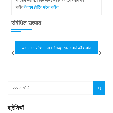
मोल्डिंग मशीन,वैक्यूम मोल्ड मशीन,वैक्यूम बनाने की
मशीन,
वैक्यूम हीटिंग प्रेस मशीन
संबंधित उत्पाद
डबल वर्कस्टेशन 3RT वैक्यूम रबर बनाने की मशीन
डब
श्रेणियाँ